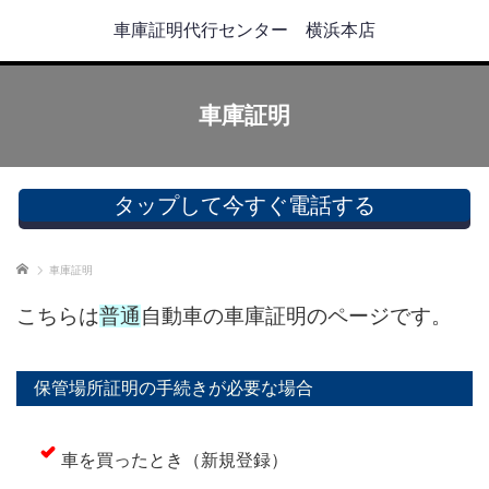
車庫証明代行センター 横浜本店
車庫証明
タップして今すぐ電話する
ホーム
車庫証明
こちらは
普通
自動車の車庫証明のページです。
保管場所証明の手続きが必要な場合
車を買ったとき（新規登録）