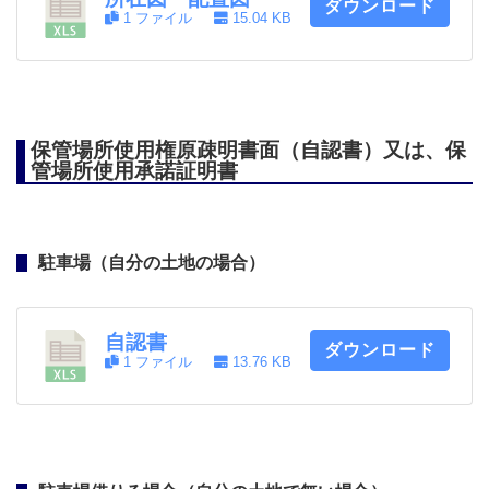
ダウンロード
1 ファイル
15.04 KB
保管場所使用権原疎明書面（自認書）又は、保
管場所使用承諾証明書
駐車場（自分の土地の場合）
自認書
ダウンロード
1 ファイル
13.76 KB