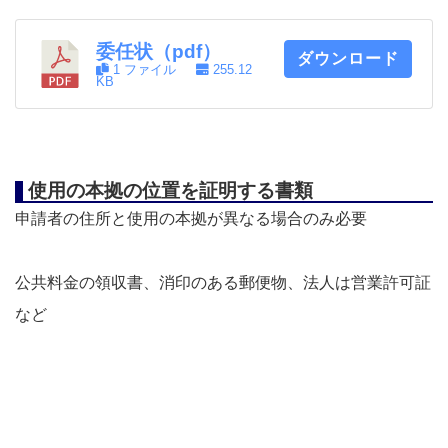
委任状（pdf）
ダウンロード
1 ファイル
255.12
KB
使用の本拠の位置を証明する書類
申請者の住所と使用の本拠が異なる場合のみ必要
公共料金の領収書、消印のある郵便物、法人は営業許可証
など