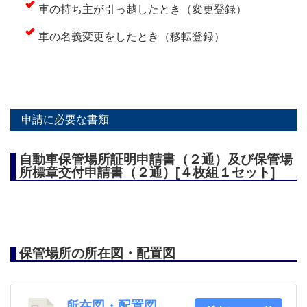
車の持ち主が引っ越したとき（変更登録）
車の名義変更をしたとき（移転登録）
申請に必要な書類
自動車保管場所証明申請書（２通）及び保管場
所標章交付申請書（２通）[４枚組１セット]
保管場所の所在図・配置図
所在図・配置図