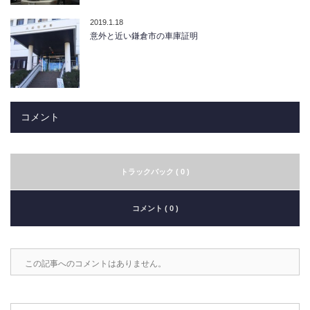
2019.1.18
意外と近い鎌倉市の車庫証明
コメント
トラックバック ( 0 )
コメント ( 0 )
この記事へのコメントはありません。