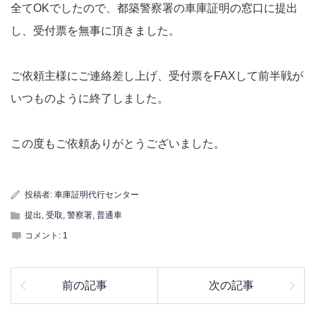
全てOKでしたので、都築警察署の車庫証明の窓口に提出
し、受付票を無事に頂きました。
ご依頼主様にご連絡差し上げ、受付票をFAXして前半戦が
いつものように終了しました。
この度もご依頼ありがとうございました。
投稿者:
車庫証明代行センター
提出
,
受取
,
警察署
,
普通車
コメント:
1
前の記事
次の記事