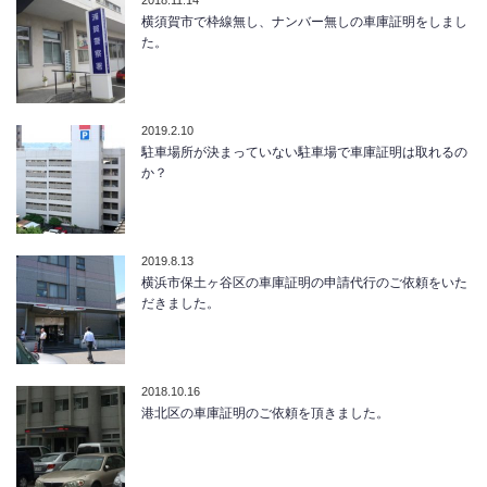
横須賀市で枠線無し、ナンバー無しの車庫証明をしまし
た。
2019.2.10
駐車場所が決まっていない駐車場で車庫証明は取れるの
か？
2019.8.13
横浜市保土ヶ谷区の車庫証明の申請代行のご依頼をいた
だきました。
2018.10.16
港北区の車庫証明のご依頼を頂きました。