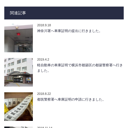
関連記事
2018.9.18
神奈川署へ車庫証明の提出に行きました。
2019.4.2
軽自動車の車庫証明で横浜市都築区の都築警察署へ行き
ました。
2018.8.22
都筑警察署へ車庫証明の申請に行きました。
2018.11.14