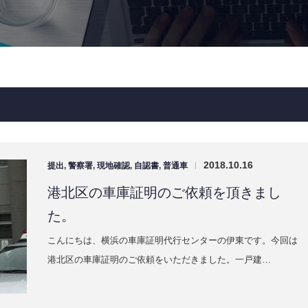
2018.10.16
提出
,
警察署
,
現地確認
,
自認書
,
普通車
|
港北区の車庫証明のご依頼を頂きまし
た。
こんにちは、横浜の車庫証明代行センターの伊東です。今回は
港北区の車庫証明のご依頼をいただきました。一戸建…