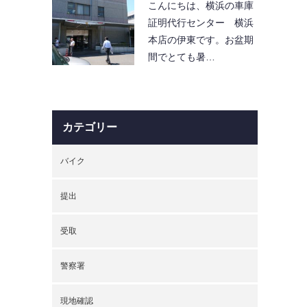
こんにちは、横浜の車庫
証明代行センター 横浜
本店の伊東です。お盆期
間でとても暑…
カテゴリー
バイク
提出
受取
警察署
現地確認