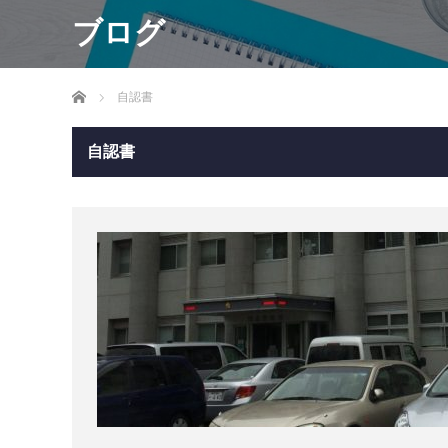
ブログ
ホーム
自認書
自認書