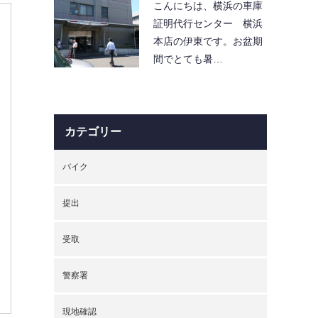
こんにちは、横浜の車庫
証明代行センター 横浜
本店の伊東です。お盆期
間でとても暑…
カテゴリー
バイク
提出
受取
警察署
現地確認