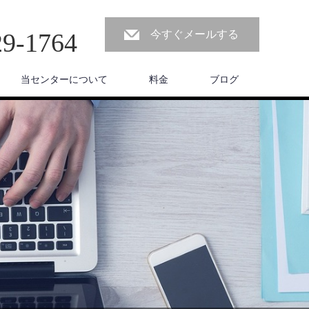
29-1764
今すぐメールする
当センターについて
料金
ブログ