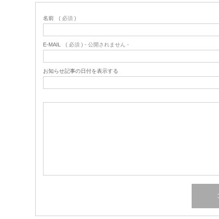
名前
( 必須 )
E-MAIL
( 必須 ) - 公開されません -
お知らせ記事の日付を表示する