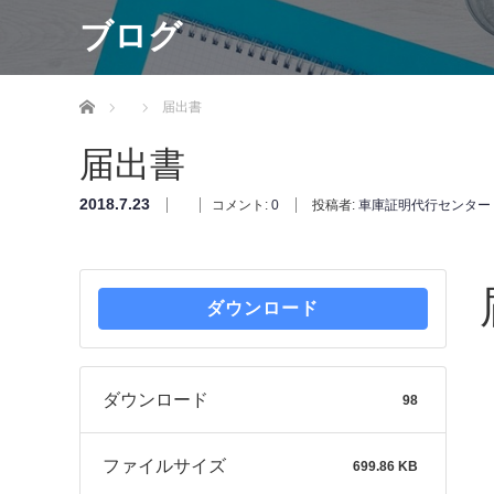
ブログ
ホーム
届出書
届出書
2018.7.23
コメント:
0
投稿者:
車庫証明代行センター
ダウンロード
ダウンロード
98
ファイルサイズ
699.86 KB